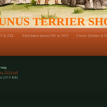
UNUS TERRIER S
5 & ZZL
Aktivitäten unsere OG in 2025
Unsere Züchter & D
ärung
ung 2024.pdf
 [25.9 KB]