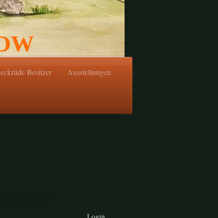
HOW
eckrüde Besitzer
Ausstellungen
Login