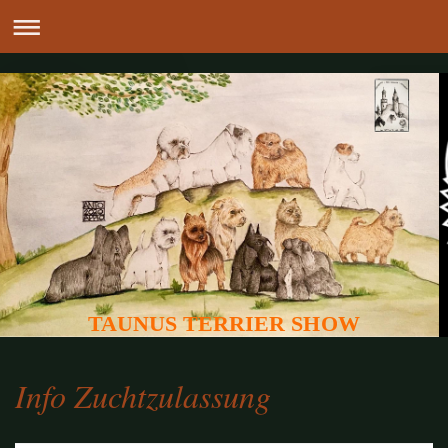
TAUNUS TERRIER SHOW
Info Zuchtzulassung