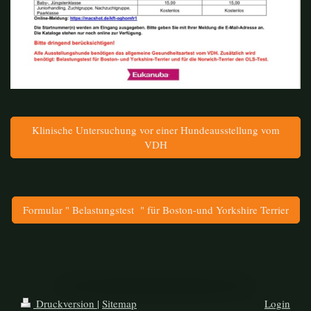
Klinische Untersuchung vor einer Hundeausstellung vom
VDH
Formular " Belastungstest " für Boston-und Yorkshire Terrier
Druckversion
|
Sitemap
Login