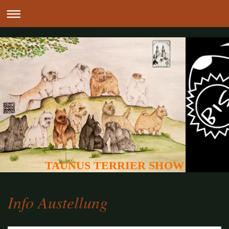
TAUNUS TERRIER SHOW
Info Austellung